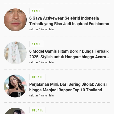
STYLE
6 Gaya Activewear Selebriti Indonesia
Terbaik yang Bisa Jadi Inspirasi Fashionmu
sekitar 1 tahun lalu
STYLE
8 Model Gamis Hitam Bordir Bunga Terbaik
2025, Stylish untuk Hangout hingga Acara
Semi-Formal
sekitar 1 tahun lalu
UPDATE
Perjalanan Milli: Dari Sering Ditolak Audisi
hingga Menjadi Rapper Top 10 Thailand
sekitar 1 tahun lalu
UPDATE