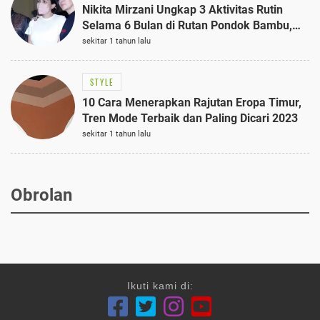
Nikita Mirzani Ungkap 3 Aktivitas Rutin
Selama 6 Bulan di Rutan Pondok Bambu,
Terungkap!
sekitar 1 tahun lalu
STYLE
10 Cara Menerapkan Rajutan Eropa Timur,
Tren Mode Terbaik dan Paling Dicari 2023
sekitar 1 tahun lalu
Obrolan
Ikuti kami di: