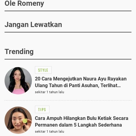
Ole Romeny
Jangan Lewatkan
Trending
STYLE
20 Cara Mengejutkan Naura Ayu Rayakan
Ulang Tahun di Panti Asuhan, Terlihat
Anggun dengan Kaftan Cokelat
sekitar 1 tahun lalu
TIPS
Cara Ampuh Hilangkan Bulu Ketiak Secara
Permanen dalam 5 Langkah Sederhana
sekitar 1 tahun lalu