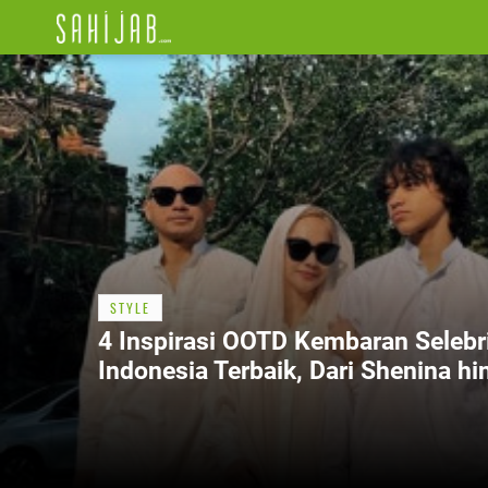
STYLE
4 Inspirasi OOTD Kembaran Selebri
Indonesia Terbaik, Dari Shenina hi
Naura Ayu