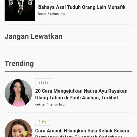
Bahaya Asal Tuduh Orang Lain Munafik
lewat 5 tahun lalu
Jangan Lewatkan
Trending
STYLE
20 Cara Mengejutkan Naura Ayu Rayakan
Ulang Tahun di Panti Asuhan, Terlihat
Anggun dengan Kaftan Cokelat
sekitar 1 tahun lalu
TIPS
Cara Ampuh Hilangkan Bulu Ketiak Secara