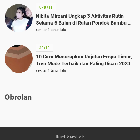
UPDATE
Nikita Mirzani Ungkap 3 Aktivitas Rutin
Selama 6 Bulan di Rutan Pondok Bambu,
Terungkap!
sekitar 1 tahun lalu
STYLE
10 Cara Menerapkan Rajutan Eropa Timur,
Tren Mode Terbaik dan Paling Dicari 2023
sekitar 1 tahun lalu
Obrolan
Ikuti kami di: