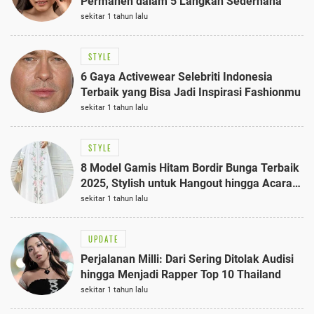
Permanen dalam 5 Langkah Sederhana
sekitar 1 tahun lalu
STYLE
6 Gaya Activewear Selebriti Indonesia
Terbaik yang Bisa Jadi Inspirasi Fashionmu
sekitar 1 tahun lalu
STYLE
8 Model Gamis Hitam Bordir Bunga Terbaik
2025, Stylish untuk Hangout hingga Acara
Semi-Formal
sekitar 1 tahun lalu
UPDATE
Perjalanan Milli: Dari Sering Ditolak Audisi
hingga Menjadi Rapper Top 10 Thailand
sekitar 1 tahun lalu