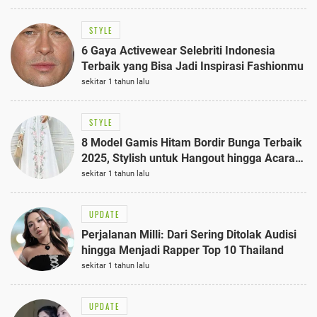
STYLE
6 Gaya Activewear Selebriti Indonesia
Terbaik yang Bisa Jadi Inspirasi Fashionmu
sekitar 1 tahun lalu
STYLE
8 Model Gamis Hitam Bordir Bunga Terbaik
2025, Stylish untuk Hangout hingga Acara
Semi-Formal
sekitar 1 tahun lalu
UPDATE
Perjalanan Milli: Dari Sering Ditolak Audisi
hingga Menjadi Rapper Top 10 Thailand
sekitar 1 tahun lalu
UPDATE