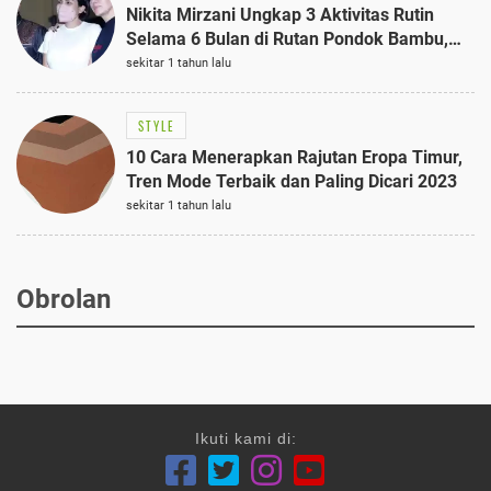
Nikita Mirzani Ungkap 3 Aktivitas Rutin
Selama 6 Bulan di Rutan Pondok Bambu,
Terungkap!
sekitar 1 tahun lalu
STYLE
10 Cara Menerapkan Rajutan Eropa Timur,
Tren Mode Terbaik dan Paling Dicari 2023
sekitar 1 tahun lalu
Obrolan
Ikuti kami di: