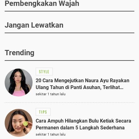
Pembengkakan Wajah
Jangan Lewatkan
Trending
STYLE
20 Cara Mengejutkan Naura Ayu Rayakan
Ulang Tahun di Panti Asuhan, Terlihat
Anggun dengan Kaftan Cokelat
sekitar 1 tahun lalu
TIPS
Cara Ampuh Hilangkan Bulu Ketiak Secara
Permanen dalam 5 Langkah Sederhana
sekitar 1 tahun lalu