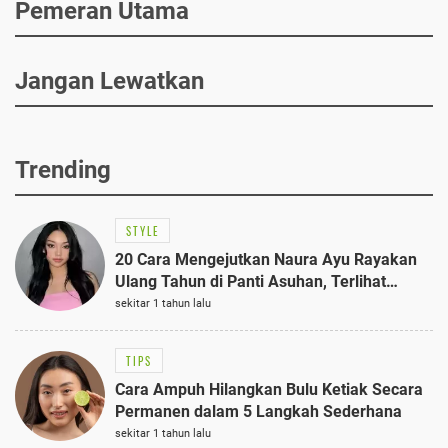
Pemeran Utama
Jangan Lewatkan
Trending
STYLE
20 Cara Mengejutkan Naura Ayu Rayakan
Ulang Tahun di Panti Asuhan, Terlihat
Anggun dengan Kaftan Cokelat
sekitar 1 tahun lalu
TIPS
Cara Ampuh Hilangkan Bulu Ketiak Secara
Permanen dalam 5 Langkah Sederhana
sekitar 1 tahun lalu