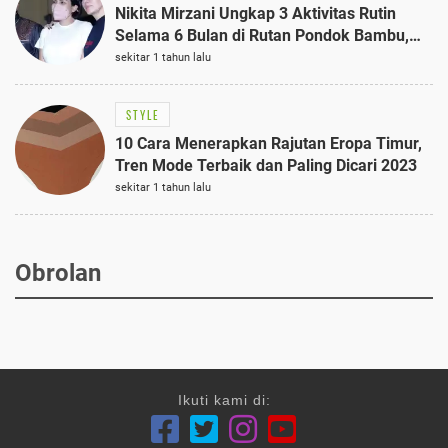
Nikita Mirzani Ungkap 3 Aktivitas Rutin
Selama 6 Bulan di Rutan Pondok Bambu,
Terungkap!
sekitar 1 tahun lalu
STYLE
10 Cara Menerapkan Rajutan Eropa Timur,
Tren Mode Terbaik dan Paling Dicari 2023
sekitar 1 tahun lalu
Obrolan
Ikuti kami di: