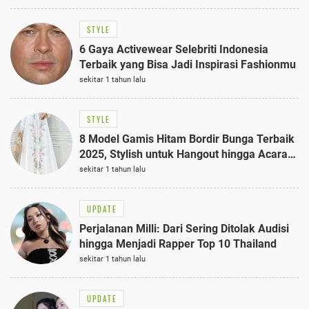
STYLE
6 Gaya Activewear Selebriti Indonesia
Terbaik yang Bisa Jadi Inspirasi Fashionmu
sekitar 1 tahun lalu
STYLE
8 Model Gamis Hitam Bordir Bunga Terbaik
2025, Stylish untuk Hangout hingga Acara
Semi-Formal
sekitar 1 tahun lalu
UPDATE
Perjalanan Milli: Dari Sering Ditolak Audisi
hingga Menjadi Rapper Top 10 Thailand
sekitar 1 tahun lalu
UPDATE