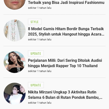
Terbaik yang Bisa Jadi Inspirasi Fashionmu
sekitar 1 tahun lalu
STYLE
8 Model Gamis Hitam Bordir Bunga Terbaik
2025, Stylish untuk Hangout hingga Acara
Semi-Formal
sekitar 1 tahun lalu
UPDATE
Perjalanan Milli: Dari Sering Ditolak Audisi
hingga Menjadi Rapper Top 10 Thailand
sekitar 1 tahun lalu
UPDATE
Nikita Mirzani Ungkap 3 Aktivitas Rutin
Selama 6 Bulan di Rutan Pondok Bambu,
Terungkap!
sekitar 1 tahun lalu