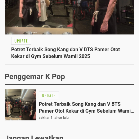
UPDATE
Potret Terbaik Song Kang dan V BTS Pamer Otot
Kekar di Gym Sebelum Wamil 2025
Penggemar K Pop
UPDATE
Potret Terbaik Song Kang dan V BTS
Pamer Otot Kekar di Gym Sebelum Wamil
2025
sekitar 1 tahun lalu
Jangan Lewatkan