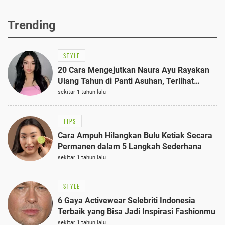
Trending
STYLE
20 Cara Mengejutkan Naura Ayu Rayakan
Ulang Tahun di Panti Asuhan, Terlihat
Anggun dengan Kaftan Cokelat
sekitar 1 tahun lalu
TIPS
Cara Ampuh Hilangkan Bulu Ketiak Secara
Permanen dalam 5 Langkah Sederhana
sekitar 1 tahun lalu
STYLE
6 Gaya Activewear Selebriti Indonesia
Terbaik yang Bisa Jadi Inspirasi Fashionmu
sekitar 1 tahun lalu