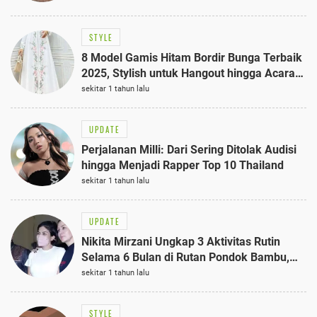
STYLE
8 Model Gamis Hitam Bordir Bunga Terbaik
2025, Stylish untuk Hangout hingga Acara
Semi-Formal
sekitar 1 tahun lalu
UPDATE
Perjalanan Milli: Dari Sering Ditolak Audisi
hingga Menjadi Rapper Top 10 Thailand
sekitar 1 tahun lalu
UPDATE
Nikita Mirzani Ungkap 3 Aktivitas Rutin
Selama 6 Bulan di Rutan Pondok Bambu,
Terungkap!
sekitar 1 tahun lalu
STYLE