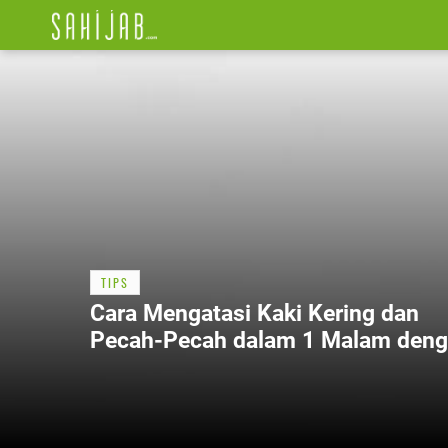
TIPS
Cara Mengatasi Kaki Kering dan
Pecah-Pecah dalam 1 Malam den
2 Bahan Alami Terbaik