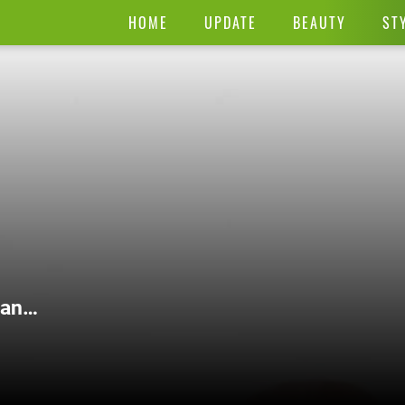
HOME
UPDATE
BEAUTY
ST
gan