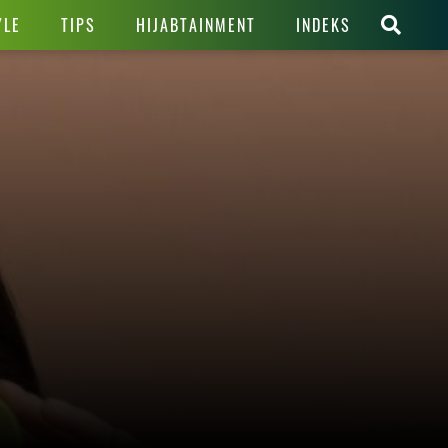
YLE
TIPS
HIJABTAINMENT
INDEKS