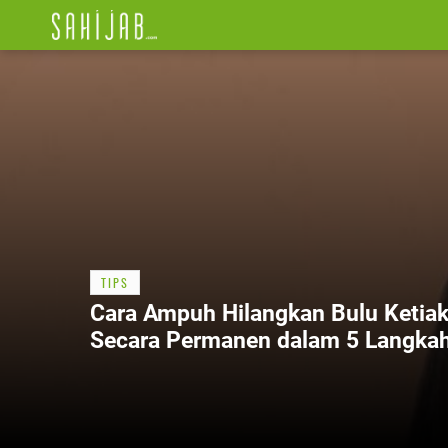
TIPS
Cara Ampuh Hilangkan Bulu Ketia
Secara Permanen dalam 5 Langka
Sederhana