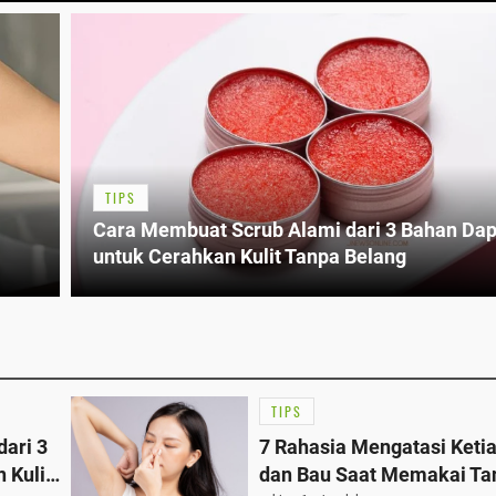
TIPS
Cara Membuat Scrub Alami dari 3 Bahan Da
untuk Cerahkan Kulit Tanpa Belang
TIPS
ari 3
7 Rahasia Mengatasi Keti
 Kulit
dan Bau Saat Memakai Ta