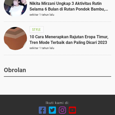
Nikita Mirzani Ungkap 3 Aktivitas Rutin
Selama 6 Bulan di Rutan Pondok Bambu,
Terungkap!
sekitar 1 tahun lalu
STYLE
10 Cara Menerapkan Rajutan Eropa Timur,
Tren Mode Terbaik dan Paling Dicari 2023
sekitar 1 tahun lalu
Obrolan
Ikuti kami di: