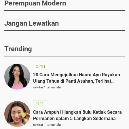
Perempuan Modern
Jangan Lewatkan
Trending
STYLE
20 Cara Mengejutkan Naura Ayu Rayakan
Ulang Tahun di Panti Asuhan, Terlihat
Anggun dengan Kaftan Cokelat
sekitar 1 tahun lalu
TIPS
Cara Ampuh Hilangkan Bulu Ketiak Secara
Permanen dalam 5 Langkah Sederhana
sekitar 1 tahun lalu