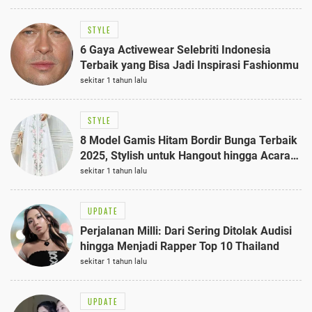
STYLE
6 Gaya Activewear Selebriti Indonesia
Terbaik yang Bisa Jadi Inspirasi Fashionmu
sekitar 1 tahun lalu
STYLE
8 Model Gamis Hitam Bordir Bunga Terbaik
2025, Stylish untuk Hangout hingga Acara
Semi-Formal
sekitar 1 tahun lalu
UPDATE
Perjalanan Milli: Dari Sering Ditolak Audisi
hingga Menjadi Rapper Top 10 Thailand
sekitar 1 tahun lalu
UPDATE