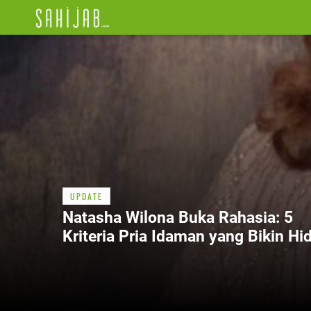
UPDATE
Natasha Wilona Buka Rahasia: 5
Kriteria Pria Idaman yang Bikin Hi
Lebih Bahagia