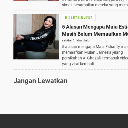
simak penampilan mereka yang mem
HIJABTAINMENT
5 Alasan Mengapa Maia Esti
Masih Belum Memaafkan M
Jameela jelang Pernikahan 
sekitar 1 tahun lalu
5 alasan mengapa Maia Estianty mas
Ghazali
memaafkan Mulan Jameela jelang
pernikahan Al Ghazali, termasuk vid
yang viral kembali.
Jangan Lewatkan