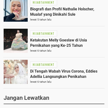
HIJABTAINMENT
Biografi dan Profil Nathalie Holscher,
Mualaf yang Dinikahi Sule
lewat 5 tahun lalu
HIJABTAINMENT
Ketakutan Melly Goeslaw di Usia
Pernikahan yang Ke-25 Tahun
lewat 6 tahun lalu
HIJABTAINMENT
Di Tengah Wabah Virus Corona, Eddies
Adellia Langsungkan Penikahan
lewat 6 tahun lalu
Jangan Lewatkan