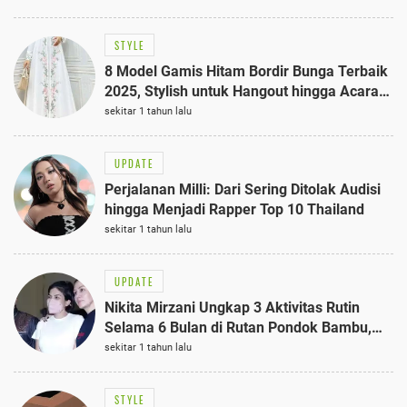
STYLE
8 Model Gamis Hitam Bordir Bunga Terbaik
2025, Stylish untuk Hangout hingga Acara
Semi-Formal
sekitar 1 tahun lalu
UPDATE
Perjalanan Milli: Dari Sering Ditolak Audisi
hingga Menjadi Rapper Top 10 Thailand
sekitar 1 tahun lalu
UPDATE
Nikita Mirzani Ungkap 3 Aktivitas Rutin
Selama 6 Bulan di Rutan Pondok Bambu,
Terungkap!
sekitar 1 tahun lalu
STYLE