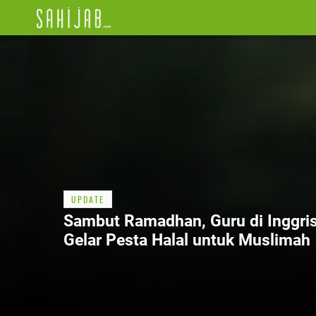
UPDATE
Sambut Ramadhan, Guru di Inggri
Gelar Pesta Halal untuk Muslimah