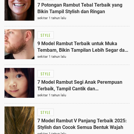
7 Potongan Rambut Tebal Terbaik yang
Bikin Tampil Stylish dan Ringan
sekitar 1 tahun lalu
STYLE
9 Model Rambut Terbaik untuk Muka
Tembam, Bikin Tampilan Lebih Segar dan
Proporsional
sekitar 1 tahun lalu
STYLE
7 Model Rambut Segi Anak Perempuan
Terbaik, Tampil Cantik dan
Menggemaskan
sekitar 1 tahun lalu
STYLE
7 Model Rambut V Panjang Terbaik 2025:
Stylish dan Cocok Semua Bentuk Wajah
sekitar 1 tahun lalu