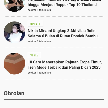
hingga Menjadi Rapper Top 10 Thailand
sekitar 1 tahun lalu
UPDATE
Nikita Mirzani Ungkap 3 Aktivitas Rutin
Selama 6 Bulan di Rutan Pondok Bambu,
Terungkap!
sekitar 1 tahun lalu
STYLE
10 Cara Menerapkan Rajutan Eropa Timur,
Tren Mode Terbaik dan Paling Dicari 2023
sekitar 1 tahun lalu
Obrolan