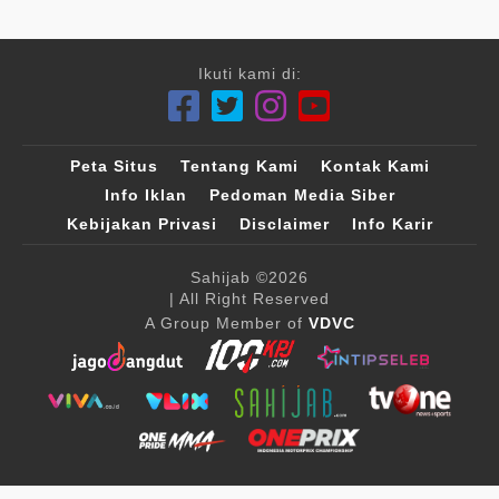
Ikuti kami di:
Peta Situs
Tentang Kami
Kontak Kami
Info Iklan
Pedoman Media Siber
Kebijakan Privasi
Disclaimer
Info Karir
Sahijab
©2026
| All Right Reserved
A Group Member of
VDVC