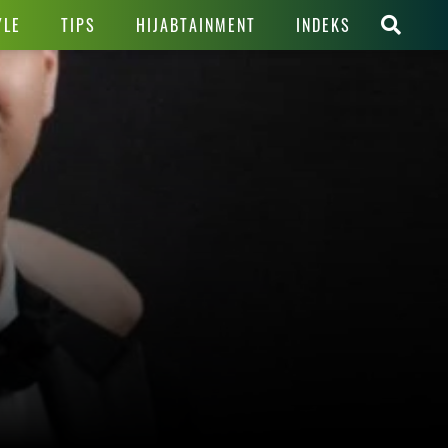
YLE
TIPS
HIJABTAINMENT
INDEKS