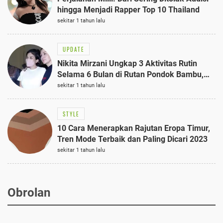
hingga Menjadi Rapper Top 10 Thailand
sekitar 1 tahun lalu
UPDATE
Nikita Mirzani Ungkap 3 Aktivitas Rutin
Selama 6 Bulan di Rutan Pondok Bambu,
Terungkap!
sekitar 1 tahun lalu
STYLE
10 Cara Menerapkan Rajutan Eropa Timur,
Tren Mode Terbaik dan Paling Dicari 2023
sekitar 1 tahun lalu
Obrolan