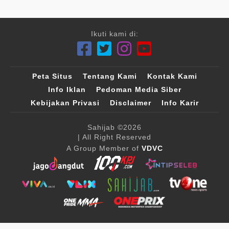
Ikuti kami di:
Peta Situs
Tentang Kami
Kontak Kami
Info Iklan
Pedoman Media Siber
Kebijakan Privasi
Disclaimer
Info Karir
Sahijab
©2026
| All Right Reserved
A Group Member of
VDVC