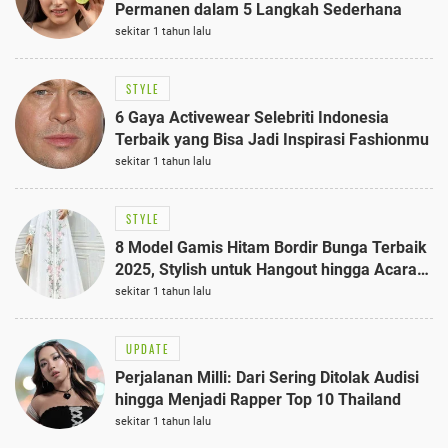
Permanen dalam 5 Langkah Sederhana
sekitar 1 tahun lalu
STYLE
6 Gaya Activewear Selebriti Indonesia
Terbaik yang Bisa Jadi Inspirasi Fashionmu
sekitar 1 tahun lalu
STYLE
8 Model Gamis Hitam Bordir Bunga Terbaik
2025, Stylish untuk Hangout hingga Acara
Semi-Formal
sekitar 1 tahun lalu
UPDATE
Perjalanan Milli: Dari Sering Ditolak Audisi
hingga Menjadi Rapper Top 10 Thailand
sekitar 1 tahun lalu