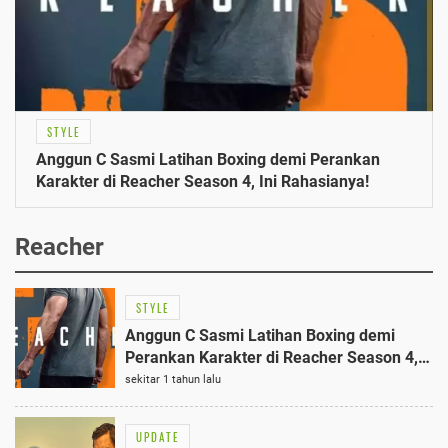
STYLE
Anggun C Sasmi Latihan Boxing demi Perankan
Karakter di Reacher Season 4, Ini Rahasianya!
Reacher
STYLE
Anggun C Sasmi Latihan Boxing demi
Perankan Karakter di Reacher Season 4,
Ini Rahasianya!
sekitar 1 tahun lalu
UPDATE