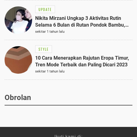
UPDATE
Nikita Mirzani Ungkap 3 Aktivitas Rutin
Selama 6 Bulan di Rutan Pondok Bambu,
Terungkap!
sekitar 1 tahun lalu
STYLE
10 Cara Menerapkan Rajutan Eropa Timur,
Tren Mode Terbaik dan Paling Dicari 2023
sekitar 1 tahun lalu
Obrolan
Ikuti kami di: