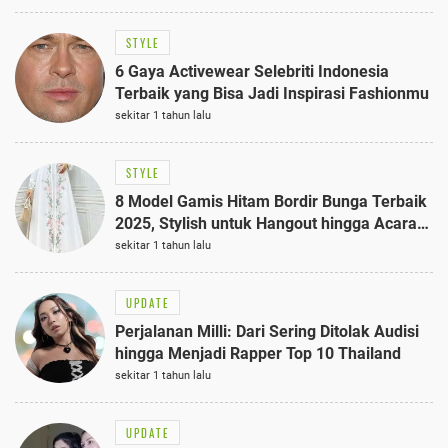
STYLE
6 Gaya Activewear Selebriti Indonesia
Terbaik yang Bisa Jadi Inspirasi Fashionmu
sekitar 1 tahun lalu
STYLE
8 Model Gamis Hitam Bordir Bunga Terbaik
2025, Stylish untuk Hangout hingga Acara
Semi-Formal
sekitar 1 tahun lalu
UPDATE
Perjalanan Milli: Dari Sering Ditolak Audisi
hingga Menjadi Rapper Top 10 Thailand
sekitar 1 tahun lalu
UPDATE