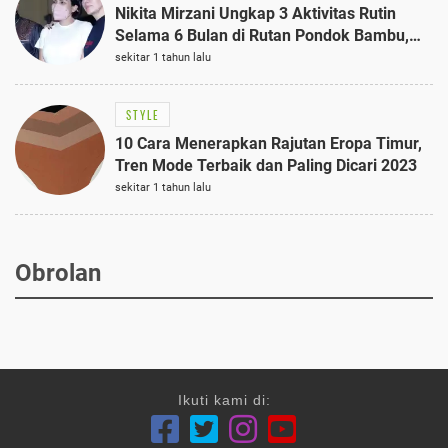
Nikita Mirzani Ungkap 3 Aktivitas Rutin
Selama 6 Bulan di Rutan Pondok Bambu,
Terungkap!
sekitar 1 tahun lalu
STYLE
10 Cara Menerapkan Rajutan Eropa Timur,
Tren Mode Terbaik dan Paling Dicari 2023
sekitar 1 tahun lalu
Obrolan
Ikuti kami di: