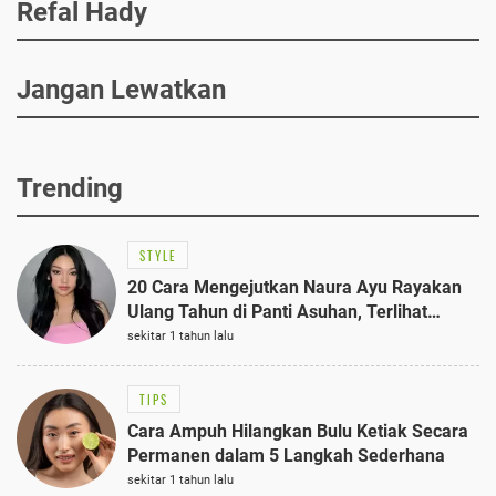
Refal Hady
Jangan Lewatkan
Trending
STYLE
20 Cara Mengejutkan Naura Ayu Rayakan
Ulang Tahun di Panti Asuhan, Terlihat
Anggun dengan Kaftan Cokelat
sekitar 1 tahun lalu
TIPS
Cara Ampuh Hilangkan Bulu Ketiak Secara
Permanen dalam 5 Langkah Sederhana
sekitar 1 tahun lalu