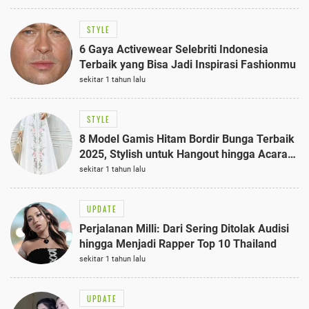
STYLE
6 Gaya Activewear Selebriti Indonesia
Terbaik yang Bisa Jadi Inspirasi Fashionmu
sekitar 1 tahun lalu
STYLE
8 Model Gamis Hitam Bordir Bunga Terbaik
2025, Stylish untuk Hangout hingga Acara
Semi-Formal
sekitar 1 tahun lalu
UPDATE
Perjalanan Milli: Dari Sering Ditolak Audisi
hingga Menjadi Rapper Top 10 Thailand
sekitar 1 tahun lalu
UPDATE