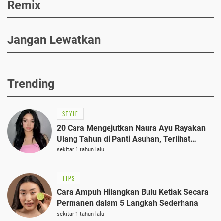
Remix
Jangan Lewatkan
Trending
STYLE
20 Cara Mengejutkan Naura Ayu Rayakan
Ulang Tahun di Panti Asuhan, Terlihat
Anggun dengan Kaftan Cokelat
sekitar 1 tahun lalu
TIPS
Cara Ampuh Hilangkan Bulu Ketiak Secara
Permanen dalam 5 Langkah Sederhana
sekitar 1 tahun lalu