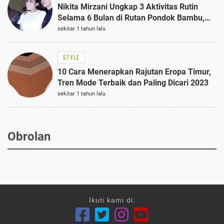
Nikita Mirzani Ungkap 3 Aktivitas Rutin
Selama 6 Bulan di Rutan Pondok Bambu,
Terungkap!
sekitar 1 tahun lalu
STYLE
10 Cara Menerapkan Rajutan Eropa Timur,
Tren Mode Terbaik dan Paling Dicari 2023
sekitar 1 tahun lalu
Obrolan
Ikuti kami di: