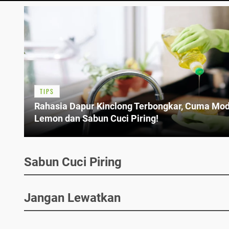
TIPS
Rahasia Dapur Kinclong Terbongkar, Cuma Mod
Lemon dan Sabun Cuci Piring!
Sabun Cuci Piring
Jangan Lewatkan