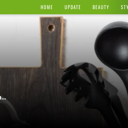
HOME
UPDATE
BEAUTY
ST
n