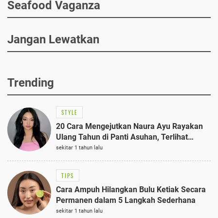
Seafood Vaganza
Jangan Lewatkan
Trending
STYLE
20 Cara Mengejutkan Naura Ayu Rayakan
Ulang Tahun di Panti Asuhan, Terlihat
Anggun dengan Kaftan Cokelat
sekitar 1 tahun lalu
TIPS
Cara Ampuh Hilangkan Bulu Ketiak Secara
Permanen dalam 5 Langkah Sederhana
sekitar 1 tahun lalu