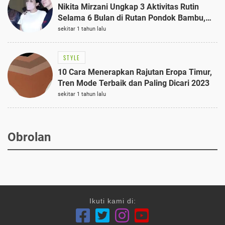
Nikita Mirzani Ungkap 3 Aktivitas Rutin
Selama 6 Bulan di Rutan Pondok Bambu,
Terungkap!
sekitar 1 tahun lalu
STYLE
10 Cara Menerapkan Rajutan Eropa Timur,
Tren Mode Terbaik dan Paling Dicari 2023
sekitar 1 tahun lalu
Obrolan
Ikuti kami di: