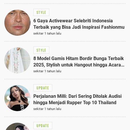
STYLE
6 Gaya Activewear Selebriti Indonesia
Terbaik yang Bisa Jadi Inspirasi Fashionmu
sekitar 1 tahun lalu
STYLE
8 Model Gamis Hitam Bordir Bunga Terbaik
2025, Stylish untuk Hangout hingga Acara
Semi-Formal
sekitar 1 tahun lalu
UPDATE
Perjalanan Milli: Dari Sering Ditolak Audisi
hingga Menjadi Rapper Top 10 Thailand
sekitar 1 tahun lalu
UPDATE