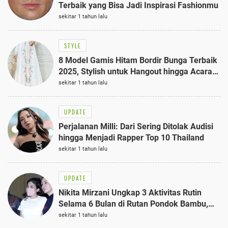
Terbaik yang Bisa Jadi Inspirasi Fashionmu
sekitar 1 tahun lalu
STYLE
8 Model Gamis Hitam Bordir Bunga Terbaik
2025, Stylish untuk Hangout hingga Acara
Semi-Formal
sekitar 1 tahun lalu
UPDATE
Perjalanan Milli: Dari Sering Ditolak Audisi
hingga Menjadi Rapper Top 10 Thailand
sekitar 1 tahun lalu
UPDATE
Nikita Mirzani Ungkap 3 Aktivitas Rutin
Selama 6 Bulan di Rutan Pondok Bambu,
Terungkap!
sekitar 1 tahun lalu