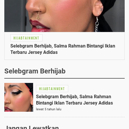
HIJABTAINMENT
Selebgram Berhijab, Salma Rahman Bintangi Iklan
Terbaru Jersey Adidas
Selebgram Berhijab
HIJABTAINMENT
Selebgram Berhijab, Salma Rahman
Bintangi Iklan Terbaru Jersey Adidas
lewat 5 tahun lalu
Jangan Lewatkan