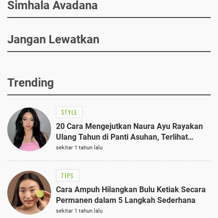
Simhala Avadana
Jangan Lewatkan
Trending
STYLE
20 Cara Mengejutkan Naura Ayu Rayakan
Ulang Tahun di Panti Asuhan, Terlihat
Anggun dengan Kaftan Cokelat
sekitar 1 tahun lalu
TIPS
Cara Ampuh Hilangkan Bulu Ketiak Secara
Permanen dalam 5 Langkah Sederhana
sekitar 1 tahun lalu