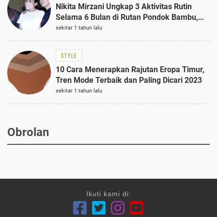
Nikita Mirzani Ungkap 3 Aktivitas Rutin
Selama 6 Bulan di Rutan Pondok Bambu,
Terungkap!
sekitar 1 tahun lalu
STYLE
10 Cara Menerapkan Rajutan Eropa Timur,
Tren Mode Terbaik dan Paling Dicari 2023
sekitar 1 tahun lalu
Obrolan
Ikuti kami di: