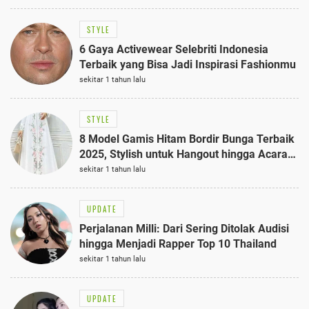
STYLE
6 Gaya Activewear Selebriti Indonesia
Terbaik yang Bisa Jadi Inspirasi Fashionmu
sekitar 1 tahun lalu
STYLE
8 Model Gamis Hitam Bordir Bunga Terbaik
2025, Stylish untuk Hangout hingga Acara
Semi-Formal
sekitar 1 tahun lalu
UPDATE
Perjalanan Milli: Dari Sering Ditolak Audisi
hingga Menjadi Rapper Top 10 Thailand
sekitar 1 tahun lalu
UPDATE