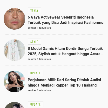
STYLE
6 Gaya Activewear Selebriti Indonesia
Terbaik yang Bisa Jadi Inspirasi Fashionmu
sekitar 1 tahun lalu
STYLE
8 Model Gamis Hitam Bordir Bunga Terbaik
2025, Stylish untuk Hangout hingga Acara
Semi-Formal
sekitar 1 tahun lalu
UPDATE
Perjalanan Milli: Dari Sering Ditolak Audisi
hingga Menjadi Rapper Top 10 Thailand
sekitar 1 tahun lalu
UPDATE