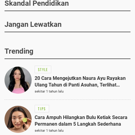
Skandal Pendidikan
Jangan Lewatkan
Trending
STYLE
20 Cara Mengejutkan Naura Ayu Rayakan
Ulang Tahun di Panti Asuhan, Terlihat
Anggun dengan Kaftan Cokelat
sekitar 1 tahun lalu
TIPS
Cara Ampuh Hilangkan Bulu Ketiak Secara
Permanen dalam 5 Langkah Sederhana
sekitar 1 tahun lalu