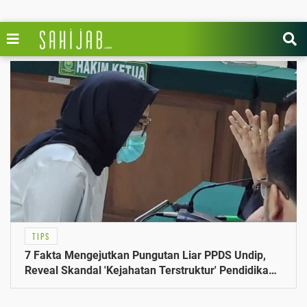
TIPS
7 Fakta Mengejutkan Pungutan Liar PPDS Undip,
Reveal Skandal 'Kejahatan Terstruktur' Pendidikan
Dokter