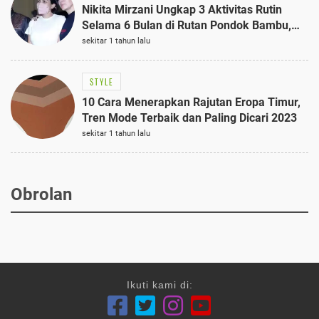
Nikita Mirzani Ungkap 3 Aktivitas Rutin
Selama 6 Bulan di Rutan Pondok Bambu,
Terungkap!
sekitar 1 tahun lalu
STYLE
10 Cara Menerapkan Rajutan Eropa Timur,
Tren Mode Terbaik dan Paling Dicari 2023
sekitar 1 tahun lalu
Obrolan
Ikuti kami di: