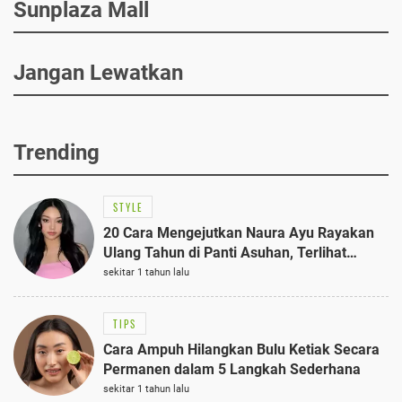
Sunplaza Mall
Jangan Lewatkan
Trending
STYLE
20 Cara Mengejutkan Naura Ayu Rayakan
Ulang Tahun di Panti Asuhan, Terlihat
Anggun dengan Kaftan Cokelat
sekitar 1 tahun lalu
TIPS
Cara Ampuh Hilangkan Bulu Ketiak Secara
Permanen dalam 5 Langkah Sederhana
sekitar 1 tahun lalu