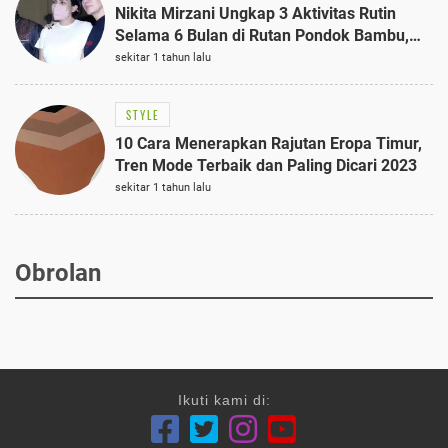
Nikita Mirzani Ungkap 3 Aktivitas Rutin
Selama 6 Bulan di Rutan Pondok Bambu,
Terungkap!
sekitar 1 tahun lalu
STYLE
10 Cara Menerapkan Rajutan Eropa Timur,
Tren Mode Terbaik dan Paling Dicari 2023
sekitar 1 tahun lalu
Obrolan
Ikuti kami di: