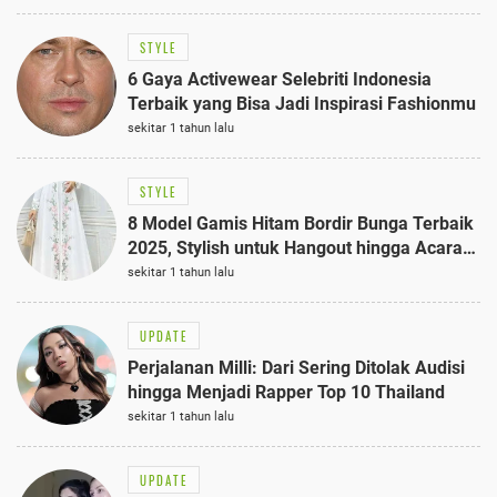
STYLE
6 Gaya Activewear Selebriti Indonesia
Terbaik yang Bisa Jadi Inspirasi Fashionmu
sekitar 1 tahun lalu
STYLE
8 Model Gamis Hitam Bordir Bunga Terbaik
2025, Stylish untuk Hangout hingga Acara
Semi-Formal
sekitar 1 tahun lalu
UPDATE
Perjalanan Milli: Dari Sering Ditolak Audisi
hingga Menjadi Rapper Top 10 Thailand
sekitar 1 tahun lalu
UPDATE