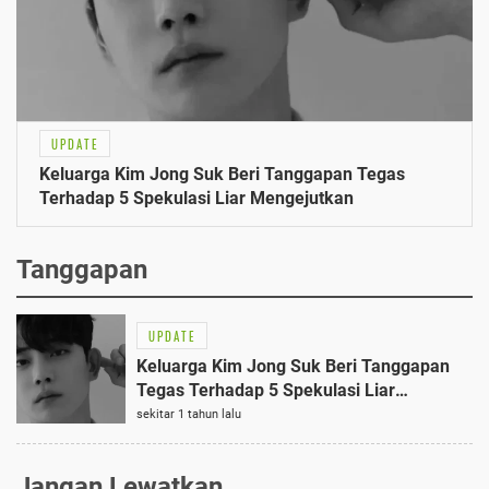
UPDATE
Keluarga Kim Jong Suk Beri Tanggapan Tegas
Terhadap 5 Spekulasi Liar Mengejutkan
Tanggapan
UPDATE
Keluarga Kim Jong Suk Beri Tanggapan
Tegas Terhadap 5 Spekulasi Liar
Mengejutkan
sekitar 1 tahun lalu
Jangan Lewatkan