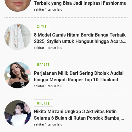
Terbaik yang Bisa Jadi Inspirasi Fashionmu
sekitar 1 tahun lalu
STYLE
8 Model Gamis Hitam Bordir Bunga Terbaik
2025, Stylish untuk Hangout hingga Acara
Semi-Formal
sekitar 1 tahun lalu
UPDATE
Perjalanan Milli: Dari Sering Ditolak Audisi
hingga Menjadi Rapper Top 10 Thailand
sekitar 1 tahun lalu
UPDATE
Nikita Mirzani Ungkap 3 Aktivitas Rutin
Selama 6 Bulan di Rutan Pondok Bambu,
Terungkap!
sekitar 1 tahun lalu