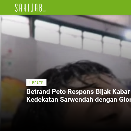
UPDATE
Betrand Peto Respons Bijak Kabar
Kedekatan Sarwendah dengan Gior
Antonio, Ini 3 Faktanya