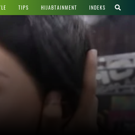
YLE
TIPS
HIJABTAINMENT
INDEKS