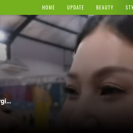
HOME
UPDATE
BEAUTY
ST
gio