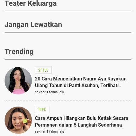
Teater Keluarga
Jangan Lewatkan
Trending
STYLE
20 Cara Mengejutkan Naura Ayu Rayakan
Ulang Tahun di Panti Asuhan, Terlihat
Anggun dengan Kaftan Cokelat
sekitar 1 tahun lalu
TIPS
Cara Ampuh Hilangkan Bulu Ketiak Secara
Permanen dalam 5 Langkah Sederhana
sekitar 1 tahun lalu