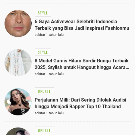
STYLE
6 Gaya Activewear Selebriti Indonesia
Terbaik yang Bisa Jadi Inspirasi Fashionmu
sekitar 1 tahun lalu
STYLE
8 Model Gamis Hitam Bordir Bunga Terbaik
2025, Stylish untuk Hangout hingga Acara
Semi-Formal
sekitar 1 tahun lalu
UPDATE
Perjalanan Milli: Dari Sering Ditolak Audisi
hingga Menjadi Rapper Top 10 Thailand
sekitar 1 tahun lalu
UPDATE