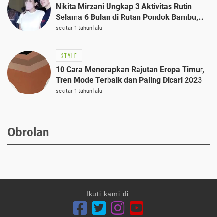
Nikita Mirzani Ungkap 3 Aktivitas Rutin
Selama 6 Bulan di Rutan Pondok Bambu,
Terungkap!
sekitar 1 tahun lalu
STYLE
10 Cara Menerapkan Rajutan Eropa Timur,
Tren Mode Terbaik dan Paling Dicari 2023
sekitar 1 tahun lalu
Obrolan
Ikuti kami di: