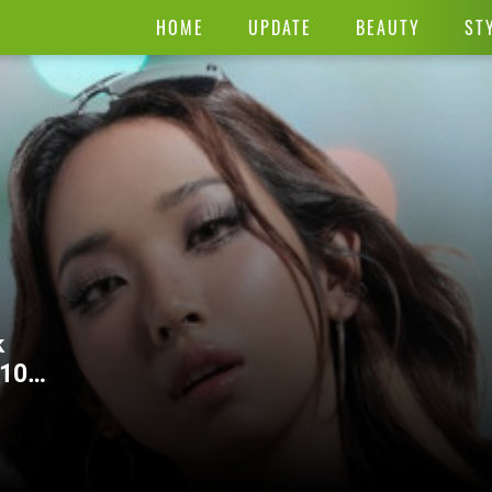
HOME
UPDATE
BEAUTY
ST
k
 10