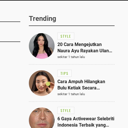
Trending
STYLE
20 Cara Mengejutkan
Naura Ayu Rayakan Ulang
Tahun di Panti Asuhan,
sekitar 1 tahun lalu
Terlihat Anggun dengan
Kaftan Cokelat
TIPS
Cara Ampuh Hilangkan
Bulu Ketiak Secara
Permanen dalam 5
sekitar 1 tahun lalu
Langkah Sederhana
STYLE
6 Gaya Activewear Selebriti
Indonesia Terbaik yang