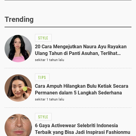
Trending
STYLE
20 Cara Mengejutkan Naura Ayu Rayakan
Ulang Tahun di Panti Asuhan, Terlihat
Anggun dengan Kaftan Cokelat
sekitar 1 tahun lalu
TIPS
Cara Ampuh Hilangkan Bulu Ketiak Secara
Permanen dalam 5 Langkah Sederhana
sekitar 1 tahun lalu
STYLE
6 Gaya Activewear Selebriti Indonesia
Terbaik yang Bisa Jadi Inspirasi Fashionmu