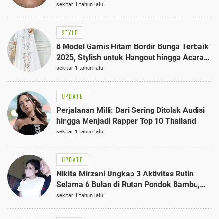
sekitar 1 tahun lalu
STYLE
8 Model Gamis Hitam Bordir Bunga Terbaik
2025, Stylish untuk Hangout hingga Acara
Semi-Formal
sekitar 1 tahun lalu
UPDATE
Perjalanan Milli: Dari Sering Ditolak Audisi
hingga Menjadi Rapper Top 10 Thailand
sekitar 1 tahun lalu
UPDATE
Nikita Mirzani Ungkap 3 Aktivitas Rutin
Selama 6 Bulan di Rutan Pondok Bambu,
Terungkap!
sekitar 1 tahun lalu