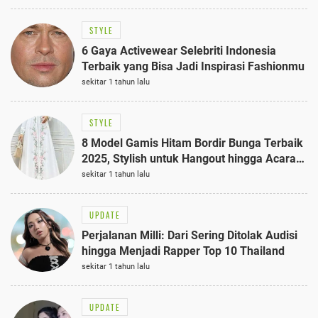
STYLE
6 Gaya Activewear Selebriti Indonesia
Terbaik yang Bisa Jadi Inspirasi Fashionmu
sekitar 1 tahun lalu
STYLE
8 Model Gamis Hitam Bordir Bunga Terbaik
2025, Stylish untuk Hangout hingga Acara
Semi-Formal
sekitar 1 tahun lalu
UPDATE
Perjalanan Milli: Dari Sering Ditolak Audisi
hingga Menjadi Rapper Top 10 Thailand
sekitar 1 tahun lalu
UPDATE