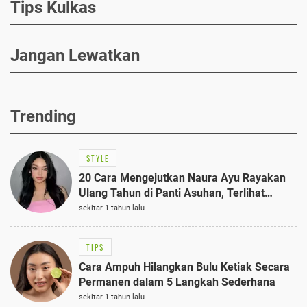
Tips Kulkas
Jangan Lewatkan
Trending
STYLE
20 Cara Mengejutkan Naura Ayu Rayakan
Ulang Tahun di Panti Asuhan, Terlihat
Anggun dengan Kaftan Cokelat
sekitar 1 tahun lalu
TIPS
Cara Ampuh Hilangkan Bulu Ketiak Secara
Permanen dalam 5 Langkah Sederhana
sekitar 1 tahun lalu