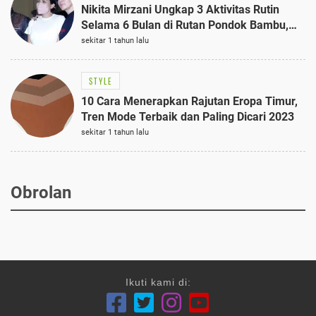
Nikita Mirzani Ungkap 3 Aktivitas Rutin
Selama 6 Bulan di Rutan Pondok Bambu,
Terungkap!
sekitar 1 tahun lalu
STYLE
10 Cara Menerapkan Rajutan Eropa Timur,
Tren Mode Terbaik dan Paling Dicari 2023
sekitar 1 tahun lalu
Obrolan
Ikuti kami di: