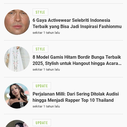
STYLE
6 Gaya Activewear Selebriti Indonesia
Terbaik yang Bisa Jadi Inspirasi Fashionmu
sekitar 1 tahun lalu
STYLE
8 Model Gamis Hitam Bordir Bunga Terbaik
2025, Stylish untuk Hangout hingga Acara
Semi-Formal
sekitar 1 tahun lalu
UPDATE
Perjalanan Milli: Dari Sering Ditolak Audisi
hingga Menjadi Rapper Top 10 Thailand
sekitar 1 tahun lalu
UPDATE