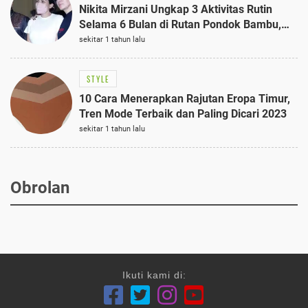
Nikita Mirzani Ungkap 3 Aktivitas Rutin
Selama 6 Bulan di Rutan Pondok Bambu,
Terungkap!
sekitar 1 tahun lalu
STYLE
10 Cara Menerapkan Rajutan Eropa Timur,
Tren Mode Terbaik dan Paling Dicari 2023
sekitar 1 tahun lalu
Obrolan
Ikuti kami di: