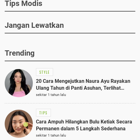
Tips Modis
Jangan Lewatkan
Trending
STYLE
20 Cara Mengejutkan Naura Ayu Rayakan
Ulang Tahun di Panti Asuhan, Terlihat
Anggun dengan Kaftan Cokelat
sekitar 1 tahun lalu
TIPS
Cara Ampuh Hilangkan Bulu Ketiak Secara
Permanen dalam 5 Langkah Sederhana
sekitar 1 tahun lalu