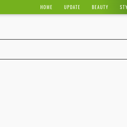
HOME
UPDATE
BEAUTY
ST