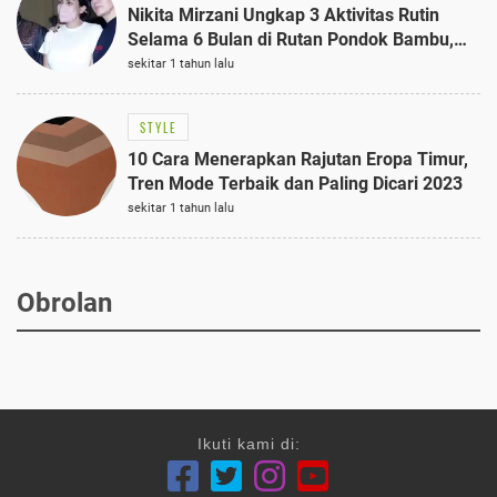
Nikita Mirzani Ungkap 3 Aktivitas Rutin
Selama 6 Bulan di Rutan Pondok Bambu,
Terungkap!
sekitar 1 tahun lalu
STYLE
10 Cara Menerapkan Rajutan Eropa Timur,
Tren Mode Terbaik dan Paling Dicari 2023
sekitar 1 tahun lalu
Obrolan
Ikuti kami di: