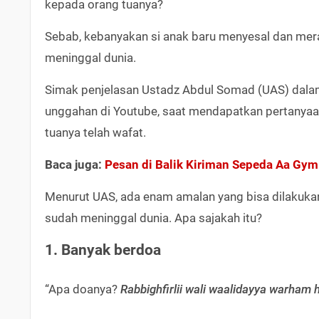
kepada orang tuanya?
Sebab, kebanyakan si anak baru menyesal dan mer
meninggal dunia.
Simak penjelasan Ustadz Abdul Somad (UAS) dalam
unggahan di Youtube, saat mendapatkan pertanyaa
tuanya telah wafat.
Baca juga:
Pesan di Balik Kiriman Sepeda Aa Gym
Menurut UAS, ada enam amalan yang bisa dilakukan 
sudah meninggal dunia. Apa sajakah itu?
1. Banyak berdoa
“Apa doanya?
Rabbighfirlii wali waalidayya warha