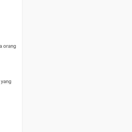
a orang
 yang