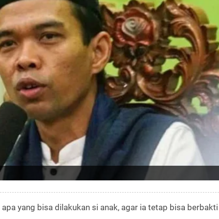
apa yang bisa dilakukan si anak, agar ia tetap bisa berbakti