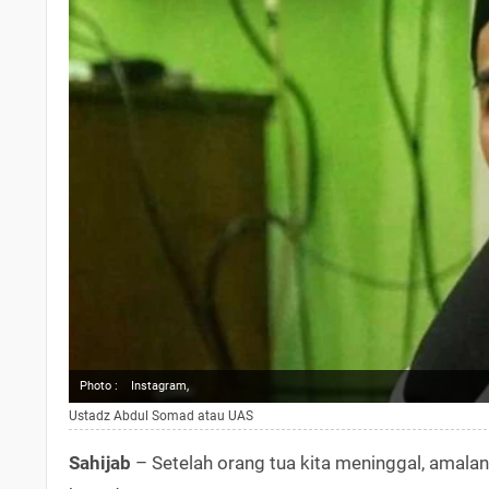
Photo :
Instagram,
Ustadz Abdul Somad atau UAS
Sahijab
– Setelah orang tua kita meninggal, amalan 