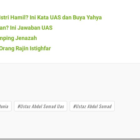
tri Hamil? Ini Kata UAS dan Buya Yahya
an? Ini Jawaban UAS
amping Jenazah
rang Rajin Istighfar
unia
#Ustaz Abdul Somad Uas
#Ustaz Abdul Somad