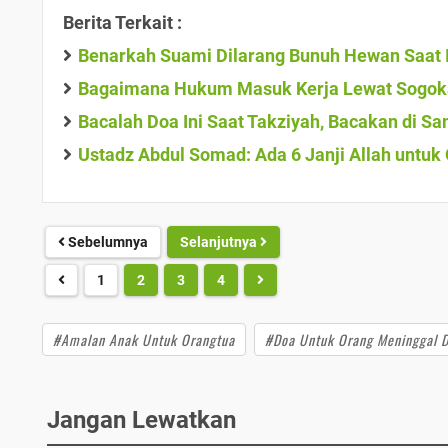
Berita Terkait :
Benarkah Suami Dilarang Bunuh Hewan Saat Is
Bagaimana Hukum Masuk Kerja Lewat Sogok
Bacalah Doa Ini Saat Takziyah, Bacakan di S
Ustadz Abdul Somad: Ada 6 Janji Allah untuk O
Sebelumnya
Selanjutnya
1
2
3
4
#Amalan Anak Untuk Orangtua
#Doa Untuk Orang Meninggal D
Jangan Lewatkan