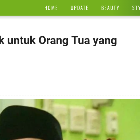
HOME
UPDATE
BEAUTY
ST
 untuk Orang Tua yang