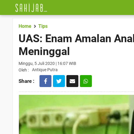
Home
Tips
UAS: Enam Amalan Anak
Meninggal
Minggu, 5 Juli 2020 | 16:07 WIB
Antique Putra
Oleh :
Share :