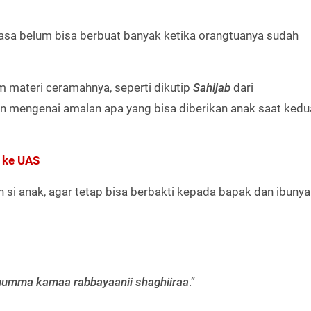
asa belum bisa berbuat banyak ketika orangtuanya sudah
 materi ceramahnya, seperti dikutip
Sahijab
dari
n mengenai amalan apa yang bisa diberikan anak saat kedu
 ke UAS​
si anak, agar tetap bisa berbakti kepada bapak dan ibunya
m humma kamaa rabbayaanii shaghiiraa
.”