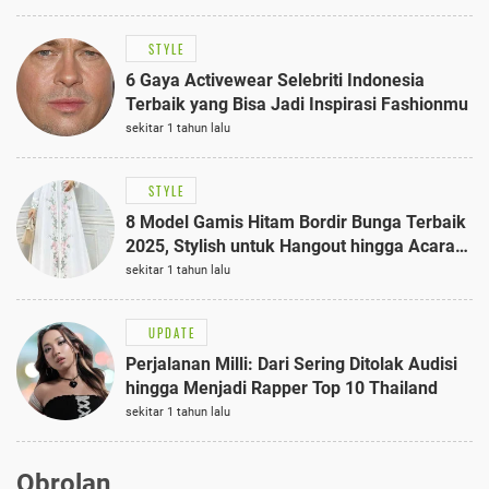
STYLE
6 Gaya Activewear Selebriti Indonesia
Terbaik yang Bisa Jadi Inspirasi Fashionmu
sekitar 1 tahun lalu
STYLE
8 Model Gamis Hitam Bordir Bunga Terbaik
2025, Stylish untuk Hangout hingga Acara
Semi-Formal
sekitar 1 tahun lalu
UPDATE
Perjalanan Milli: Dari Sering Ditolak Audisi
hingga Menjadi Rapper Top 10 Thailand
sekitar 1 tahun lalu
Obrolan