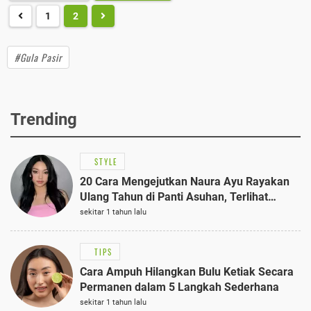
1
2
#Gula Pasir
Trending
STYLE
20 Cara Mengejutkan Naura Ayu Rayakan
Ulang Tahun di Panti Asuhan, Terlihat
Anggun dengan Kaftan Cokelat
sekitar 1 tahun lalu
TIPS
Cara Ampuh Hilangkan Bulu Ketiak Secara
Permanen dalam 5 Langkah Sederhana
sekitar 1 tahun lalu