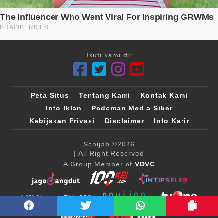
Ikuti kami di:
Peta Situs
Tentang Kami
Kontak Kami
Info Iklan
Pedoman Media Siber
Kebijakan Privasi
Disclaimer
Info Karir
Sahijab
©2026
| All Right Reserved
A Group Member of
VDVC