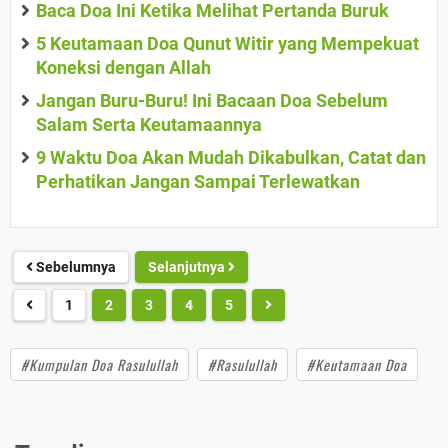
Baca Doa Ini Ketika Melihat Pertanda Buruk
5 Keutamaan Doa Qunut Witir yang Mempekuat
Koneksi dengan Allah
Jangan Buru-Buru! Ini Bacaan Doa Sebelum
Salam Serta Keutamaannya
9 Waktu Doa Akan Mudah Dikabulkan, Catat dan
Perhatikan Jangan Sampai Terlewatkan
Sebelumnya
Selanjutnya
1
2
3
4
5
#Kumpulan Doa Rasulullah
#Rasulullah
#Keutamaan Doa