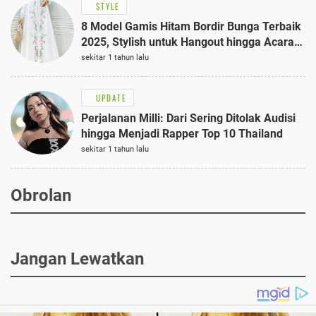
STYLE
8 Model Gamis Hitam Bordir Bunga Terbaik
2025, Stylish untuk Hangout hingga Acara
Semi-Formal
sekitar 1 tahun lalu
UPDATE
Perjalanan Milli: Dari Sering Ditolak Audisi
hingga Menjadi Rapper Top 10 Thailand
sekitar 1 tahun lalu
Obrolan
Jangan Lewatkan