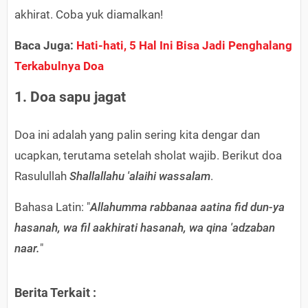
akhirat. Coba yuk diamalkan!
Baca Juga:
Hati-hati, 5 Hal Ini Bisa Jadi Penghalang
Terkabulnya Doa
1. Doa sapu jagat
Doa ini adalah yang palin sering kita dengar dan
ucapkan, terutama setelah sholat wajib. Berikut doa
Rasulullah
Shallallahu 'alaihi wassalam
.
Bahasa Latin: "
Allahumma rabbanaa aatina fid dun-ya
hasanah, wa fil aakhirati hasanah, wa qina 'adzaban
naar.
"
Berita Terkait :