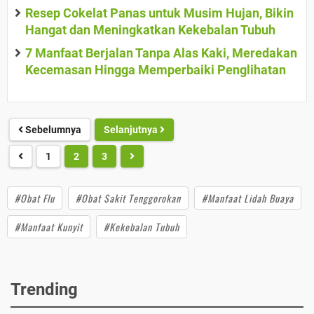
Resep Cokelat Panas untuk Musim Hujan, Bikin
Hangat dan Meningkatkan Kekebalan Tubuh
7 Manfaat Berjalan Tanpa Alas Kaki, Meredakan
Kecemasan Hingga Memperbaiki Penglihatan
Sebelumnya
Selanjutnya
1
2
3
#Obat Flu
#Obat Sakit Tenggorokan
#Manfaat Lidah Buaya
#Manfaat Kunyit
#Kekebalan Tubuh
Trending