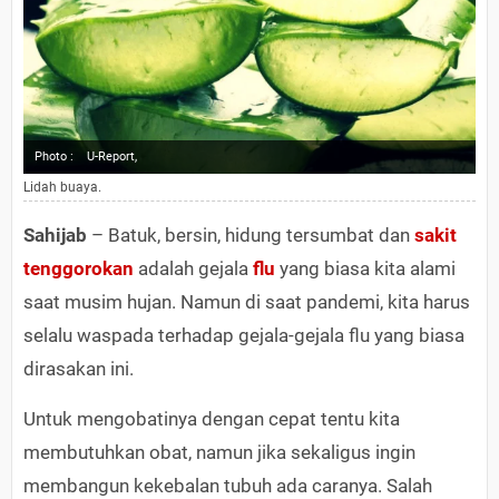
Photo :
U-Report,
Lidah buaya.
Sahijab
– Batuk, bersin, hidung tersumbat dan
sakit
tenggorokan
adalah gejala
flu
yang biasa kita alami
saat musim hujan. Namun di saat pandemi, kita harus
selalu waspada terhadap gejala-gejala flu yang biasa
dirasakan ini.
Untuk mengobatinya dengan cepat tentu kita
membutuhkan obat, namun jika sekaligus ingin
membangun kekebalan tubuh ada caranya. Salah