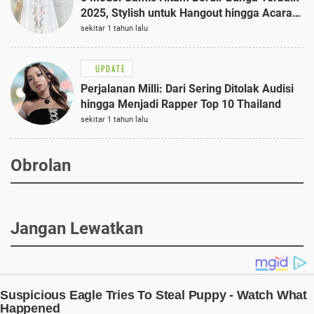
2025, Stylish untuk Hangout hingga Acara
Semi-Formal
sekitar 1 tahun lalu
UPDATE
Perjalanan Milli: Dari Sering Ditolak Audisi
hingga Menjadi Rapper Top 10 Thailand
sekitar 1 tahun lalu
Obrolan
Jangan Lewatkan