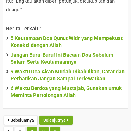
itu: “Engkau akan diberi petunjuk, dicukupkan dan
dijaga.”
Berita Terkait :
5 Keutamaan Doa Qunut Witir yang Mempekuat
Koneksi dengan Allah
Jangan Buru-Buru! Ini Bacaan Doa Sebelum
Salam Serta Keutamaannya
9 Waktu Doa Akan Mudah Dikabulkan, Catat dan
Perhatikan Jangan Sampai Terlewatkan
6 Waktu Berdoa yang Mustajab, Gunakan untuk
Meminta Pertolongan Allah
Sebelumnya
Selanjutnya