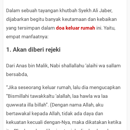
Dalam sebuah tayangan khutbah Syekh Ali Jaber,
dijabarkan begitu banyak keutamaan dan kebaikan
yang tersimpan dalam
doa keluar rumah
ini. Yaitu,
empat manfaatnya:
1. Akan diberi rejeki
Dari Anas bin Malik, Nabi shallallahu ‘alaihi wa sallam
bersabda,
“Jika seseorang keluar rumah, lalu dia mengucapkan
“Bismillahi tawakkaltu ‘alallah, laa hawla wa laa
quwwata illa billah”. (Dengan nama Allah, aku
bertawakal kepada Allah, tidak ada daya dan
kekuatan kecuali dengan-Nya, maka dikatakan ketika