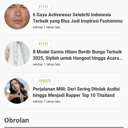
STYLE
6 Gaya Activewear Selebriti Indonesia
Terbaik yang Bisa Jadi Inspirasi Fashionmu
sekitar 1 tahun lalu
STYLE
8 Model Gamis Hitam Bordir Bunga Terbaik
2025, Stylish untuk Hangout hingga Acara
Semi-Formal
sekitar 1 tahun lalu
UPDATE
Perjalanan Milli: Dari Sering Ditolak Audisi
hingga Menjadi Rapper Top 10 Thailand
sekitar 1 tahun lalu
Obrolan