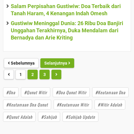
Salam Perpisahan Gustiwiw: Doa Terbaik dari
Tanah Haram, 4 Kenangan Indah Omesh
Gustiwiw Meninggal Dunia: 26 Ribu Doa Banjiri
Unggahan Terakhirnya, Duka Mendalam dari
Bernadya dan Arie Kriting
Sebelumnya
Selanjutnya
1
2
3
#Doa
#Qunut Witir
#Doa Qunut Witir
#Keutamaan Doa
#Keutamaan Doa Qunut
#Keutamaan Witir
#Witir Adalah
#Qunut Adalah
#Sahijab
#Sahijab Update