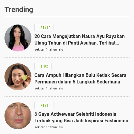
Trending
STYLE
20 Cara Mengejutkan Naura Ayu Rayakan
Ulang Tahun di Panti Asuhan, Terlihat
Anggun dengan Kaftan Cokelat
sekitar 1 tahun lalu
TIPS
Cara Ampuh Hilangkan Bulu Ketiak Secara
Permanen dalam 5 Langkah Sederhana
sekitar 1 tahun lalu
STYLE
6 Gaya Activewear Selebriti Indonesia
Terbaik yang Bisa Jadi Inspirasi Fashionmu
sekitar 1 tahun lalu