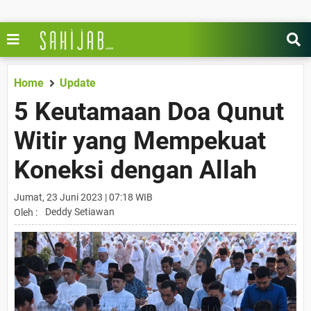
Home
Update
5 Keutamaan Doa Qunut
Witir yang Mempekuat
Koneksi dengan Allah
Jumat, 23 Juni 2023 | 07:18 WIB
Deddy Setiawan
Oleh :