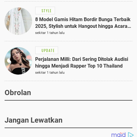
STYLE
8 Model Gamis Hitam Bordir Bunga Terbaik
2025, Stylish untuk Hangout hingga Acara
Semi-Formal
sekitar 1 tahun lalu
UPDATE
Perjalanan Milli: Dari Sering Ditolak Audisi
hingga Menjadi Rapper Top 10 Thailand
sekitar 1 tahun lalu
Obrolan
Jangan Lewatkan