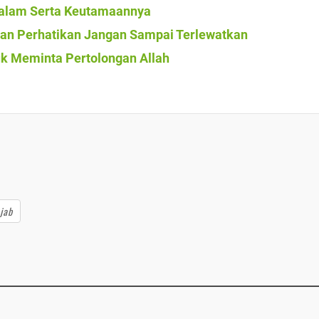
Salam Serta Keutamaannya
dan Perhatikan Jangan Sampai Terlewatkan
uk Meminta Pertolongan Allah
jab