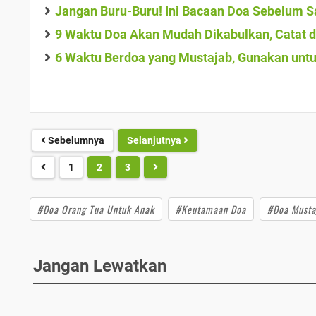
Jangan Buru-Buru! Ini Bacaan Doa Sebelum 
9 Waktu Doa Akan Mudah Dikabulkan, Catat 
6 Waktu Berdoa yang Mustajab, Gunakan unt
Sebelumnya
Selanjutnya
1
2
3
#Doa Orang Tua Untuk Anak
#Keutamaan Doa
#Doa Musta
Jangan Lewatkan