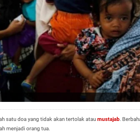
ah satu doa yang tidak akan tertolak atau
mustajab
. Berbah
ah menjadi orang tua.