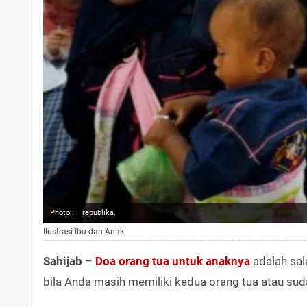
Photo :
republika,
Ilustrasi Ibu dan Anak
Sahijab
–
Doa orang tua untuk anaknya
adalah sal
bila Anda masih memiliki kedua orang tua atau sud