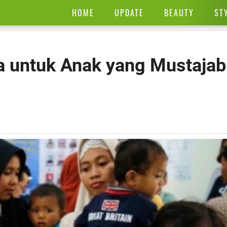
HOME
UPDATE
BEAUTY
ST
a untuk Anak yang Mustajab