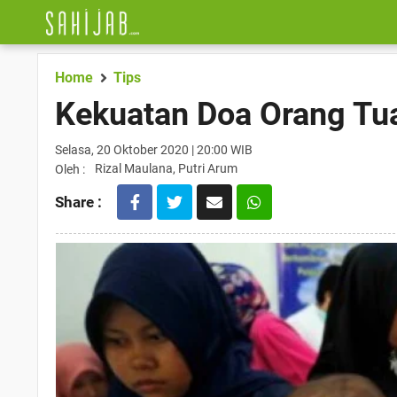
Home
Tips
Kekuatan Doa Orang Tu
Selasa, 20 Oktober 2020 | 20:00 WIB
Rizal Maulana, Putri Arum
Oleh :
Share :