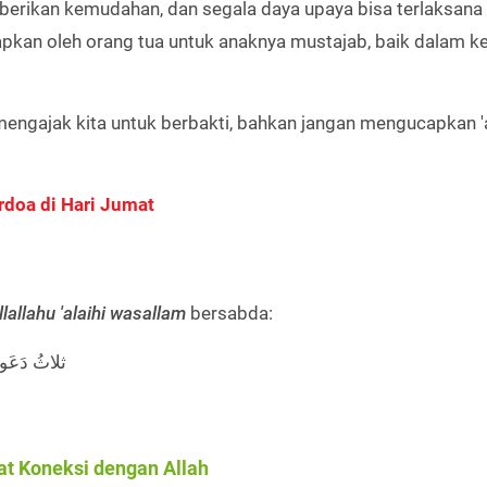
berikan kemudahan, dan segala daya upaya bisa terlaksana
pkan oleh orang tua untuk anaknya mustajab, baik dalam k
engajak kita untuk berbakti, bahkan jangan mengucapkan 'a
rdoa di Hari Jumat
lallahu 'alaihi wasallam
bersabda:
ثلاثُ دَعَو
t Koneksi dengan Allah