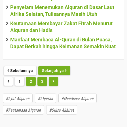
Penyelam Menemukan Alquran di Dasar Laut
Afrika Selatan, Tulisannya Masih Utuh
Keutamaan Membayar Zakat Fitrah Menurut
Alquran dan Hadis
Manfaat Membaca Al-Quran di Bulan Puasa,
Dapat Berkah hingga Keimanan Semakin Kuat
Sebelumnya
Selanjutnya
1
2
3
#Ayat Alquran
#Alquran
#Membaca Alquran
#Keutamaan Alquran
#Siksa Akhirat