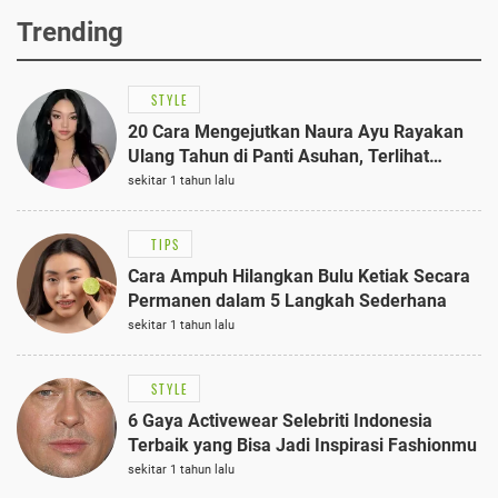
Trending
STYLE
20 Cara Mengejutkan Naura Ayu Rayakan
Ulang Tahun di Panti Asuhan, Terlihat
Anggun dengan Kaftan Cokelat
sekitar 1 tahun lalu
TIPS
Cara Ampuh Hilangkan Bulu Ketiak Secara
Permanen dalam 5 Langkah Sederhana
sekitar 1 tahun lalu
STYLE
6 Gaya Activewear Selebriti Indonesia
Terbaik yang Bisa Jadi Inspirasi Fashionmu
sekitar 1 tahun lalu