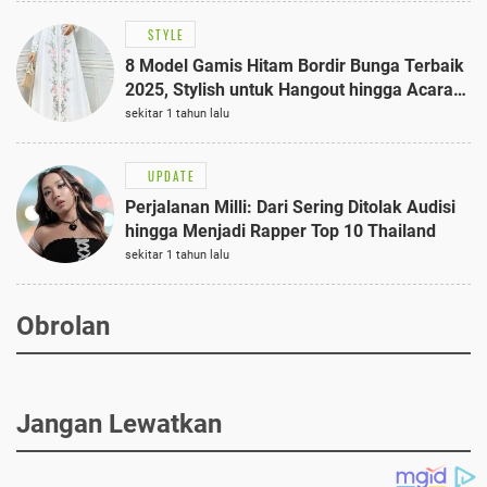
STYLE
8 Model Gamis Hitam Bordir Bunga Terbaik
2025, Stylish untuk Hangout hingga Acara
Semi-Formal
sekitar 1 tahun lalu
UPDATE
Perjalanan Milli: Dari Sering Ditolak Audisi
hingga Menjadi Rapper Top 10 Thailand
sekitar 1 tahun lalu
Obrolan
Jangan Lewatkan