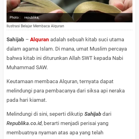
Photo :
republika,
Ilustrasi Belajar Membaca Alquran
Sahijab
–
Alquran
adalah sebuah kitab suci utama
dalam agama Islam. Di mana, umat Muslim percaya
bahwa kitab ini diturunkan Allah SWT kepada Nabi
Muhammad SAW.
Keutamaan membaca Alquran, ternyata dapat
melindungi para pembacanya dari siksa api neraka
pada hari kiamat.
Melindungi di sini, seperti dikutip
Sahijab
dari
Republika.co.id
, berarti menjadi perisai yang
membuatnya nyaman atas apa yang telah