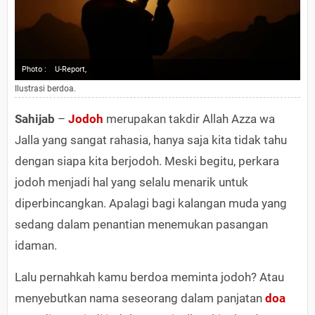
Photo :
U-Report,
Ilustrasi berdoa.
Sahijab
–
Jodoh
merupakan takdir Allah Azza wa
Jalla yang sangat rahasia, hanya saja kita tidak tahu
dengan siapa kita berjodoh. Meski begitu, perkara
jodoh menjadi hal yang selalu menarik untuk
diperbincangkan. Apalagi bagi kalangan muda yang
sedang dalam penantian menemukan pasangan
idaman.
Lalu pernahkah kamu berdoa meminta jodoh? Atau
menyebutkan nama seseorang dalam panjatan
doa