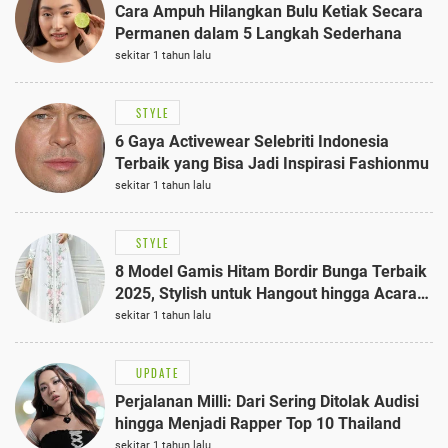
Cara Ampuh Hilangkan Bulu Ketiak Secara
Permanen dalam 5 Langkah Sederhana
sekitar 1 tahun lalu
STYLE
6 Gaya Activewear Selebriti Indonesia
Terbaik yang Bisa Jadi Inspirasi Fashionmu
sekitar 1 tahun lalu
STYLE
8 Model Gamis Hitam Bordir Bunga Terbaik
2025, Stylish untuk Hangout hingga Acara
Semi-Formal
sekitar 1 tahun lalu
UPDATE
Perjalanan Milli: Dari Sering Ditolak Audisi
hingga Menjadi Rapper Top 10 Thailand
sekitar 1 tahun lalu