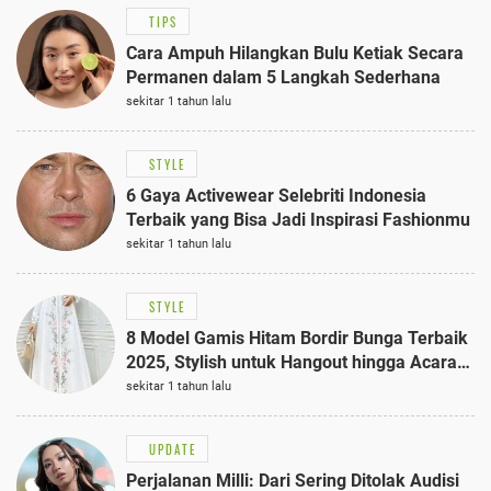
TIPS
Cara Ampuh Hilangkan Bulu Ketiak Secara
Permanen dalam 5 Langkah Sederhana
sekitar 1 tahun lalu
STYLE
6 Gaya Activewear Selebriti Indonesia
Terbaik yang Bisa Jadi Inspirasi Fashionmu
sekitar 1 tahun lalu
STYLE
8 Model Gamis Hitam Bordir Bunga Terbaik
2025, Stylish untuk Hangout hingga Acara
Semi-Formal
sekitar 1 tahun lalu
UPDATE
Perjalanan Milli: Dari Sering Ditolak Audisi