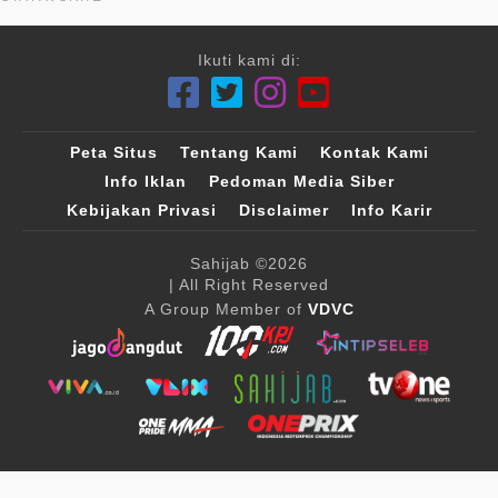
Ikuti kami di:
Peta Situs
Tentang Kami
Kontak Kami
Info Iklan
Pedoman Media Siber
Kebijakan Privasi
Disclaimer
Info Karir
Sahijab
©2026
| All Right Reserved
A Group Member of
VDVC