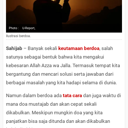
Photo :
U-Report,
Ilustrasi berdoa.
Sahijab
– Banyak sekali
keutamaan berdoa
, salah
satunya sebagai bentuk bahwa kita mengakui
kebesaran Allah Azza wa Jalla. Termasuk tempat kita
bergantung dan mencari solusi serta jawaban dari
berbagai masalah yang kita hadapi selama di dunia.
Namun dalam berdoa ada
tata cara
dan juga waktu di
mana doa mustajab dan akan cepat sekali
dikabulkan. Meskipun mungkin doa yang kita
panjatkan bisa saja ditunda dan akan dikabulkan