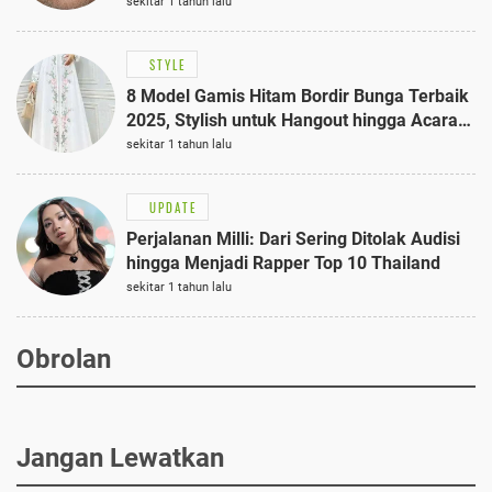
sekitar 1 tahun lalu
STYLE
8 Model Gamis Hitam Bordir Bunga Terbaik
2025, Stylish untuk Hangout hingga Acara
Semi-Formal
sekitar 1 tahun lalu
UPDATE
Perjalanan Milli: Dari Sering Ditolak Audisi
hingga Menjadi Rapper Top 10 Thailand
sekitar 1 tahun lalu
Obrolan
Jangan Lewatkan