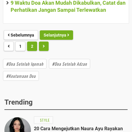
9 Waktu Doa Akan Mudah Dikabulkan, Catat dan
Perhatikan Jangan Sampai Terlewatkan
Sebelumnya
Selanjutnya
1
2
#Doa Setelah Iqomah
#Doa Setelah Adzan
#Keutamaan Doa
Trending
STYLE
20 Cara Mengejutkan Naura Ayu Rayakan