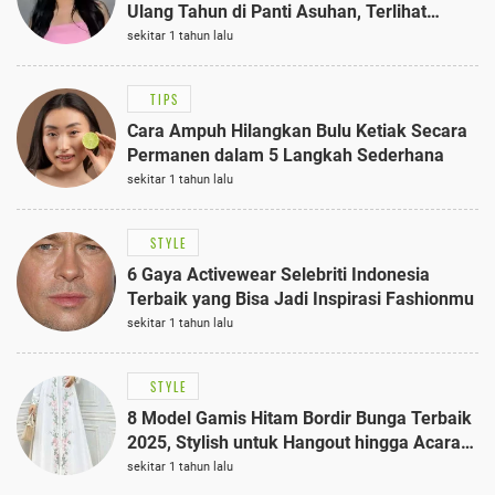
Ulang Tahun di Panti Asuhan, Terlihat
Anggun dengan Kaftan Cokelat
sekitar 1 tahun lalu
TIPS
Cara Ampuh Hilangkan Bulu Ketiak Secara
Permanen dalam 5 Langkah Sederhana
sekitar 1 tahun lalu
STYLE
6 Gaya Activewear Selebriti Indonesia
Terbaik yang Bisa Jadi Inspirasi Fashionmu
sekitar 1 tahun lalu
STYLE
8 Model Gamis Hitam Bordir Bunga Terbaik
2025, Stylish untuk Hangout hingga Acara
Semi-Formal
sekitar 1 tahun lalu