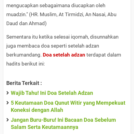
mengucapkan sebagaimana diucapkan oleh
muadzin." (HR. Muslim, At Tirmidzi, An Nasai, Abu
Daud dan Ahmad)
Sementara itu ketika selesai iqomah, disunnahkan
juga membaca doa seperti setelah adzan
berkumandang.
Doa setelah adzan
terdapat dalam
hadits berikut ini:
Berita Terkait :
Wajib Tahu! Ini Doa Setelah Adzan
5 Keutamaan Doa Qunut Witir yang Mempekuat
Koneksi dengan Allah
Jangan Buru-Buru! Ini Bacaan Doa Sebelum
Salam Serta Keutamaannya