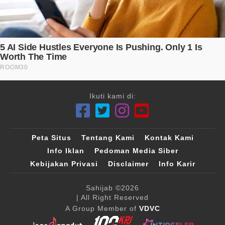
Ikuti kami di:
Peta Situs
Tentang Kami
Kontak Kami
Info Iklan
Pedoman Media Siber
Kebijakan Privasi
Disclaimer
Info Karir
Sahijab
©2026
| All Right Reserved
A Group Member of
VDVC