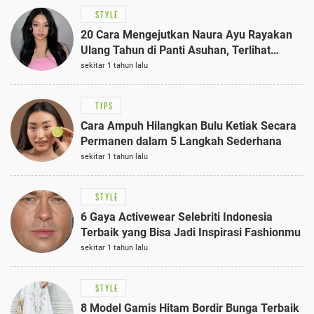
STYLE
20 Cara Mengejutkan Naura Ayu Rayakan
Ulang Tahun di Panti Asuhan, Terlihat
Anggun dengan Kaftan Cokelat
sekitar 1 tahun lalu
TIPS
Cara Ampuh Hilangkan Bulu Ketiak Secara
Permanen dalam 5 Langkah Sederhana
sekitar 1 tahun lalu
STYLE
6 Gaya Activewear Selebriti Indonesia
Terbaik yang Bisa Jadi Inspirasi Fashionmu
sekitar 1 tahun lalu
STYLE
8 Model Gamis Hitam Bordir Bunga Terbaik