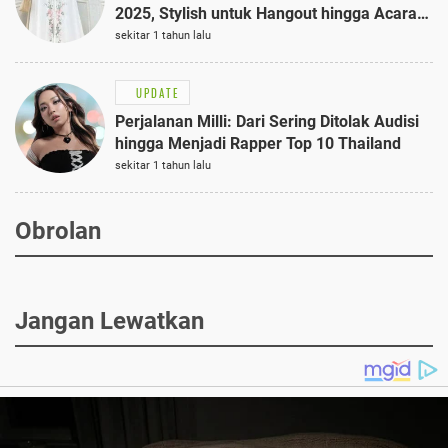
2025, Stylish untuk Hangout hingga Acara
Semi-Formal
sekitar 1 tahun lalu
UPDATE
Perjalanan Milli: Dari Sering Ditolak Audisi
hingga Menjadi Rapper Top 10 Thailand
sekitar 1 tahun lalu
Obrolan
Jangan Lewatkan