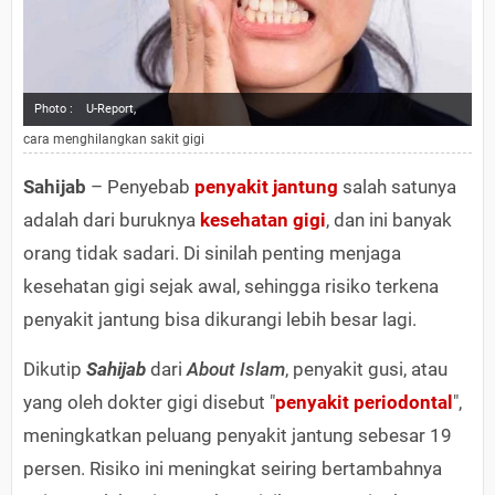
Photo :
U-Report,
cara menghilangkan sakit gigi
Sahijab
– Penyebab
penyakit jantung
salah satunya
adalah dari buruknya
kesehatan gigi
, dan ini banyak
orang tidak sadari. Di sinilah penting menjaga
kesehatan gigi sejak awal, sehingga risiko terkena
penyakit jantung bisa dikurangi lebih besar lagi.
Dikutip
Sahijab
dari
About Islam
, penyakit gusi, atau
yang oleh dokter gigi disebut "
penyakit periodontal
",
meningkatkan peluang penyakit jantung sebesar 19
persen. Risiko ini meningkat seiring bertambahnya