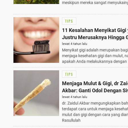
meskipun mereka sangat menyukain
TIPS
11 Kesalahan Menyikat Gigi
Justru Merusaknya Hingga 
lewat 4 tahun lalu
Menyikat gigi adalah merupakan bagi
menjaga kesehatan gigi dan mulut, 
apakah Anda melakukannya dengan 
TIPS
Menjaga Mulut & Gigi, dr Zai
Akbar: Ganti Odol Dengan S
lewat 4 tahun lalu
dr. Zaidul Akbar mengungkapkan ba
terdapat cara untuk menjaga keseha
mulut dan gigi dengan cara yang dia
Rasullulah