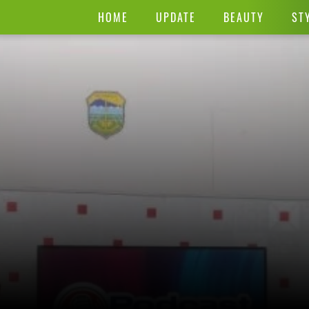
HOME
UPDATE
BEAUTY
ST