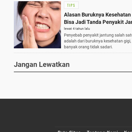
TIPS
Alasan Buruknya Kesehatan 
Bisa Jadi Tanda Penyakit Ja
lewat 4 tahun lalu
Penyebab penyakit jantung salah sa
adalah dari buruknya kesehatan gigi, 
banyak orang tidak sadari.
Jangan Lewatkan