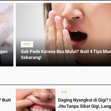
TIPS
ngan
Gak Pede Karena Bau Mulut? Ikuti 4 Tips Mud
Sekarang!
TIPS
 Ikuti
Daging Nyangkut di Gigi? In
Jitu Tanpa Sikat Gigi, Lan