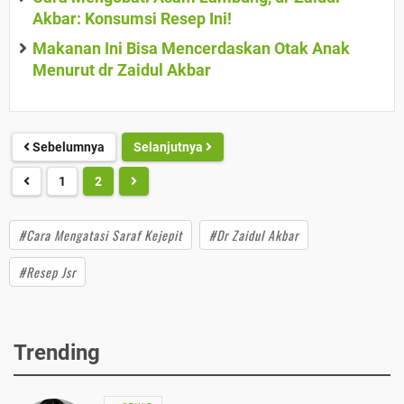
Akbar: Konsumsi Resep Ini!
Makanan Ini Bisa Mencerdaskan Otak Anak
Menurut dr Zaidul Akbar
Sebelumnya
Selanjutnya
1
2
#Cara Mengatasi Saraf Kejepit
#Dr Zaidul Akbar
#Resep Jsr
Trending