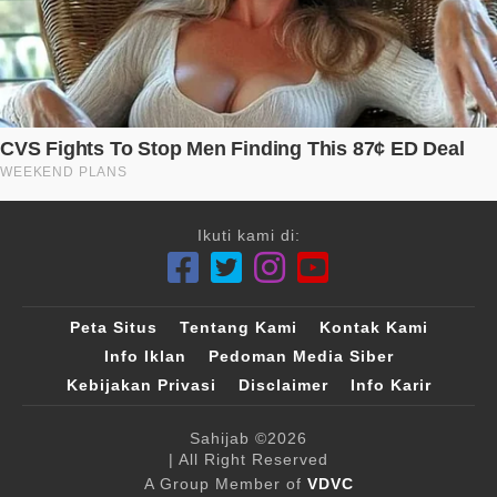
Ikuti kami di:
Peta Situs
Tentang Kami
Kontak Kami
Info Iklan
Pedoman Media Siber
Kebijakan Privasi
Disclaimer
Info Karir
Sahijab
©2026
| All Right Reserved
A Group Member of
VDVC