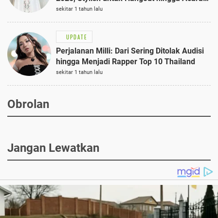
Semi-Formal
sekitar 1 tahun lalu
UPDATE
Perjalanan Milli: Dari Sering Ditolak Audisi
hingga Menjadi Rapper Top 10 Thailand
sekitar 1 tahun lalu
Obrolan
Jangan Lewatkan