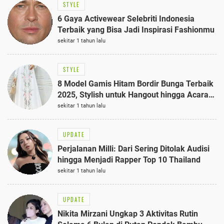
STYLE
6 Gaya Activewear Selebriti Indonesia
Terbaik yang Bisa Jadi Inspirasi Fashionmu
sekitar 1 tahun lalu
STYLE
8 Model Gamis Hitam Bordir Bunga Terbaik
2025, Stylish untuk Hangout hingga Acara
Semi-Formal
sekitar 1 tahun lalu
UPDATE
Perjalanan Milli: Dari Sering Ditolak Audisi
hingga Menjadi Rapper Top 10 Thailand
sekitar 1 tahun lalu
UPDATE
Nikita Mirzani Ungkap 3 Aktivitas Rutin