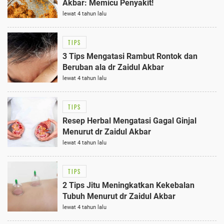
Akbar: Memicu Penyakit!
lewat 4 tahun lalu
TIPS
3 Tips Mengatasi Rambut Rontok dan
Beruban ala dr Zaidul Akbar
lewat 4 tahun lalu
TIPS
Resep Herbal Mengatasi Gagal Ginjal
Menurut dr Zaidul Akbar
lewat 4 tahun lalu
TIPS
2 Tips Jitu Meningkatkan Kekebalan
Tubuh Menurut dr Zaidul Akbar
lewat 4 tahun lalu