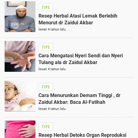
TIPS
Resep Herbal Atasi Lemak Berlebih
Menurut dr Zaidul Akbar
lewat 4 tahun lalu
TIPS
Cara Mengatasi Nyeri Sendi dan Nyeri
Tulang ala dr Zaidul Akbar
lewat 4 tahun lalu
TIPS
Cara Menurunkan Demam Tinggi , dr
Zaidul Akbar: Baca Al-Fatihah
lewat 4 tahun lalu
TIPS
Resep Herbal Detoks Organ Reproduksi