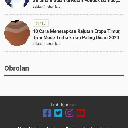
Selama 6 Bulan di Rutan Pondok Bambu,
Terungkap!
sekitar 1 tahun lalu
STYLE
10 Cara Menerapkan Rajutan Eropa Timur,
Tren Mode Terbaik dan Paling Dicari 2023
sekitar 1 tahun lalu
Obrolan
Ikuti kami di: