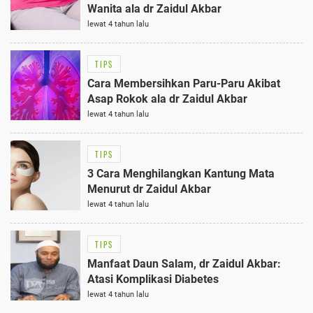
Wanita ala dr Zaidul Akbar
lewat 4 tahun lalu
TIPS
Cara Membersihkan Paru-Paru Akibat
Asap Rokok ala dr Zaidul Akbar
lewat 4 tahun lalu
TIPS
3 Cara Menghilangkan Kantung Mata
Menurut dr Zaidul Akbar
lewat 4 tahun lalu
TIPS
Manfaat Daun Salam, dr Zaidul Akbar:
Atasi Komplikasi Diabetes
lewat 4 tahun lalu