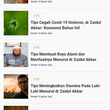
lewat 4 tahun lalu
TIPS
Tips Cegah Covid-19 Omicron, dr Zaidul
Akbar: Konsumsi Bahan Ini!
lewat 4 tahun lalu
TIPS
Tips Membuat Koyo Alami dan
Manfaatnya Menurut dr Zaidul Akbar
lewat 4 tahun lalu
TIPS
Tips Meningkatkan Stamina Pada Laki-
Laki Menurut dr Zaidul Akbar
lewat 4 tahun lalu